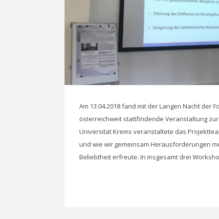
Am 13.04.2018 fand mit der Langen Nacht der F
österreichweit stattfindende Veranstaltung zu
Universität Krems veranstaltete das Projektte
und wie wir gemeinsam Herausforderungen mei
Beliebtheit erfreute. In insgesamt drei Works