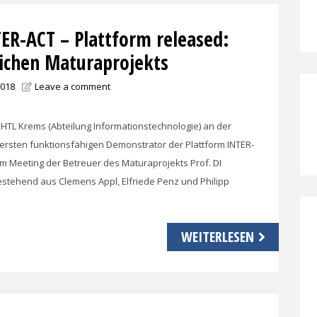
TER-ACT – Plattform released:
eichen Maturaprojekts
2018
Leave a comment
HTL Krems (Abteilung Informationstechnologie) an der
ersten funktionsfähigen Demonstrator der Plattform INTER-
 Meeting der Betreuer des Maturaprojekts Prof. DI
stehend aus Clemens Appl, Elfriede Penz und Philipp
WEITERLESEN