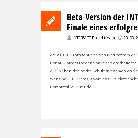
Beta-Version der IN
Finale eines erfolgr
INTER!ACT Projektteam
23. 03. 
Am 23.3.2018 präsentierte das Maturateam der 
Donau-Universität den von ihnen erarbeiteten 
ACT. Neben den sechs Schülern nahmen an dem
Wenzina (HTL Krems) sowie das Projektteam be
Homar teil. Zur Freude …