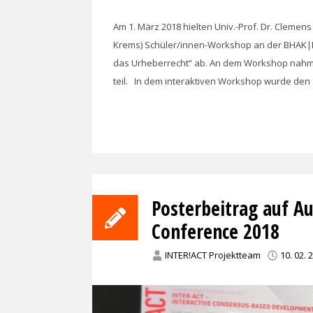
Am 1. März 2018 hielten Univ.-Prof. Dr. Cleme
Krems) Schüler/innen-Workshop an der BHAK|
das Urheberrecht“ ab. An dem Workshop nahmen
teil. In dem interaktiven Workshop wurde den
Posterbeitrag auf Aus
Conference 2018
INTER!ACT Projektteam
10. 02. 