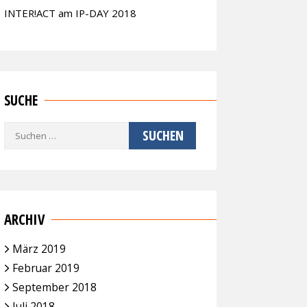
INTER!ACT am IP-DAY 2018
SUCHE
Suchen
nach:
ARCHIV
März 2019
Februar 2019
September 2018
Juli 2018