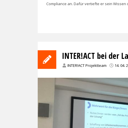
Compliance an. Dafür vertiefte er sein Wissen 
INTER!ACT bei der L
INTER!ACT Projektteam
14. 04. 