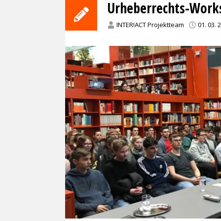
Urheberrechts-Work
INTER!ACT Projektteam
01. 03. 