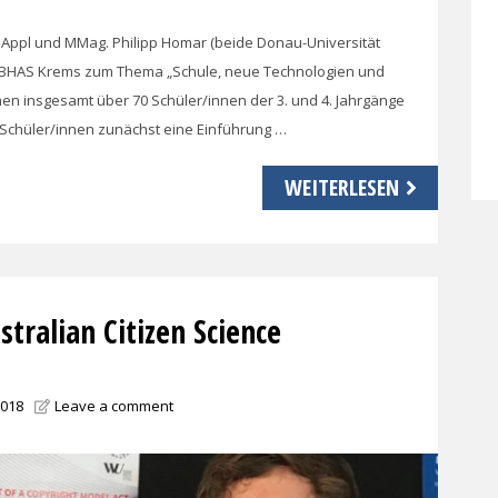
ns Appl und MMag. Philipp Homar (beide Donau-Universität
BHAS Krems zum Thema „Schule, neue Technologien und
 insgesamt über 70 Schüler/innen der 3. und 4. Jahrgänge
 Schüler/innen zunächst eine Einführung …
WEITERLESEN
tralian Citizen Science
2018
Leave a comment