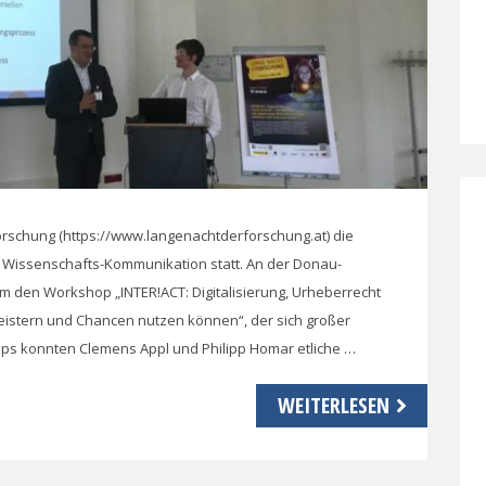
orschung (https://www.langenachtderforschung.at) die
r Wissenschafts-Kommunikation statt. An der Donau-
am den Workshop „INTER!ACT: Digitalisierung, Urheberrecht
stern und Chancen nutzen können“, der sich großer
hops konnten Clemens Appl und Philipp Homar etliche …
WEITERLESEN