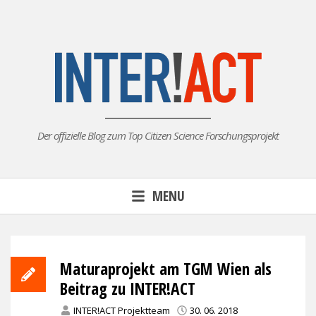
Skip
to
content
Der offizielle Blog zum Top Citizen Science Forschungsprojekt
MENU
Maturaprojekt am TGM Wien als
Beitrag zu INTER!ACT
INTER!ACT Projektteam
30. 06. 2018