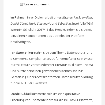
Leave a comment
Im Rahmen ihrer Diplomarbeit unterstützten
Jan Szemeliker,
Daniel Göbel, Mario Stevanovic
und
Sebastian Sasek
(alle TGM
Wien) im Schuljahr 2017/18 das Projekt, indem sie sich mit
einzelnen Komponenten des Betriebs der Plattform
beschäftigten.
Jan Szemeliker
nahm sich dem Thema Datenschutz- und
E-Commerce Compliance an. Dafür vertiefte er sein Wissen
durch Lektüre verschiedenster Literatur zu diesem Thema
und nutzte seine neu gewonnenen Kenntnisse zur
Gestaltung einer rechtskonformen Datenschutzerklärung
für die INTER!ACT-Website.
Daniel Göbel
kümmerte sich um eine qualitative
Erhebung von Themenfeldern für die INTER!ACT-Plattform,