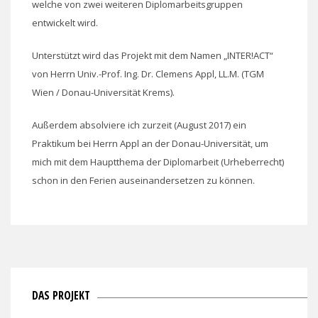
welche von zwei weiteren Diplomarbeitsgruppen
entwickelt wird.
Unterstützt wird das Projekt mit dem Namen „INTER!ACT“
von Herrn Univ.-Prof. Ing. Dr. Clemens Appl, LL.M. (TGM
Wien / Donau-Universität Krems).
Außerdem absolviere ich zurzeit (August 2017) ein
Praktikum bei Herrn Appl an der Donau-Universität, um
mich mit dem Hauptthema der Diplomarbeit (Urheberrecht)
schon in den Ferien auseinandersetzen zu können.
DAS PROJEKT