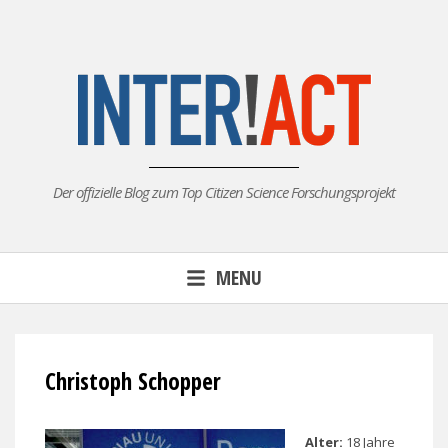
Skip
to
content
Der offizielle Blog zum Top Citizen Science Forschungsprojekt
MENU
Christoph Schopper
Alter:
18 Jahre