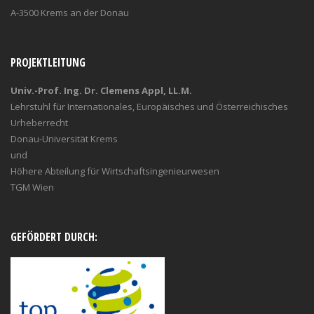
A-3500 Krems an der Donau
PROJEKTLEITUNG
Univ.-Prof. Ing. Dr. Clemens Appl, LL.M.
Lehrstuhl für Internationales, Europäisches und Österreichisches
Urheberrecht
Donau-Universität Krems
und
Höhere Abteilung für Wirtschaftsingenieurwesen
TGM Wien
GEFÖRDERT DURCH: