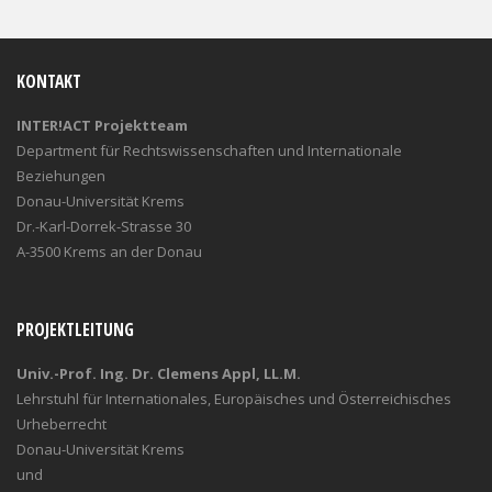
KONTAKT
INTER!ACT Projektteam
Department für Rechtswissenschaften und Internationale
Beziehungen
Donau-Universität Krems
Dr.-Karl-Dorrek-Strasse 30
A-3500 Krems an der Donau
PROJEKTLEITUNG
Univ.-Prof. Ing. Dr. Clemens Appl, LL.M.
Lehrstuhl für Internationales, Europäisches und Österreichisches
Urheberrecht
Donau-Universität Krems
und