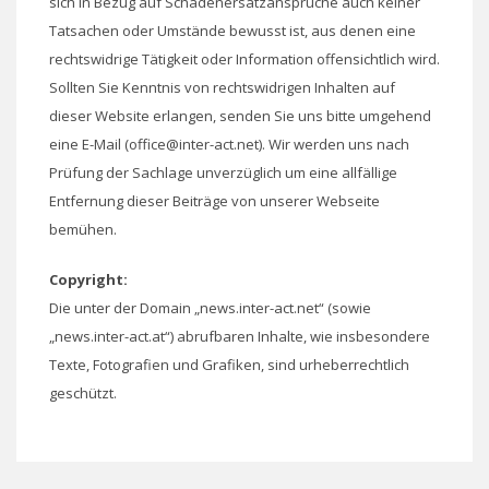
sich in Bezug auf Schadenersatzansprüche auch keiner
Tatsachen oder Umstände bewusst ist, aus denen eine
rechtswidrige Tätigkeit oder Information offensichtlich wird.
Sollten Sie Kenntnis von rechtswidrigen Inhalten auf
dieser Website erlangen, senden Sie uns bitte umgehend
eine E-Mail (office@inter-act.net). Wir werden uns nach
Prüfung der Sachlage unverzüglich um eine allfällige
Entfernung dieser Beiträge von unserer Webseite
bemühen.
Copyright:
Die unter der Domain „news.inter-act.net“ (sowie
„news.inter-act.at“) abrufbaren Inhalte, wie insbesondere
Texte, Fotografien und Grafiken, sind urheberrechtlich
geschützt.