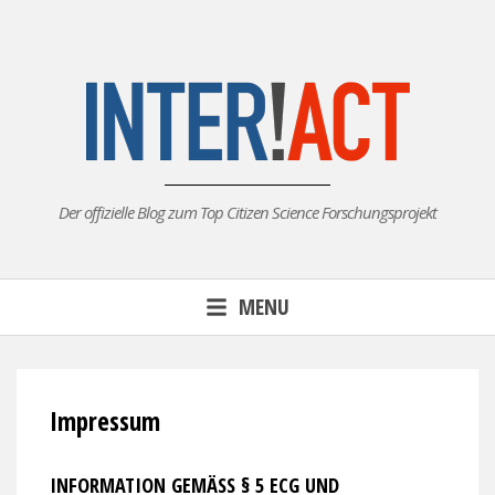
Skip
to
content
Der offizielle Blog zum Top Citizen Science Forschungsprojekt
MENU
Impressum
INFORMATION GEMÄSS § 5 ECG UND O