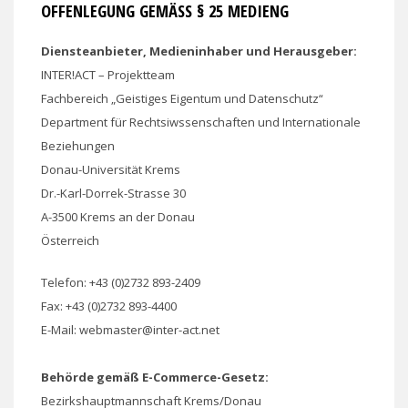
FFENLEGUNG GEMÄSS § 25 MEDIENG
Diensteanbieter, Medieninhaber und Herausgeber:
INTER!ACT – Projektteam
Fachbereich „Geistiges Eigentum und Datenschutz“
Department für Rechtsiwssenschaften und Internationale
Beziehungen
Donau-Universität Krems
Dr.-Karl-Dorrek-Strasse 30
A-3500 Krems an der Donau
Österreich
Telefon: +43 (0)2732 893-2409
Fax: +43 (0)2732 893-4400
E-Mail: webmaster@inter-act.net
Behörde gemäß E-Commerce-Gesetz:
Bezirkshauptmannschaft Krems/Donau