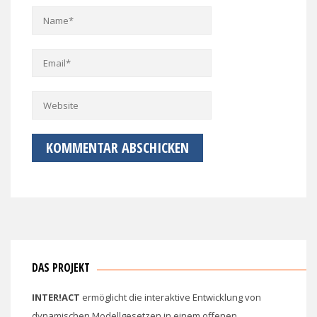
DAS PROJEKT
INTER!ACT
ermöglicht die interaktive Entwicklung von
dynamischen Modellgesetzen in einem offenen