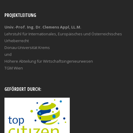
PROJEKTLEITUNG
Univ.-Prof. Ing. Dr. Clemens Appl, LL.M.
Lehrstuhl für Internationales, Europäisches und Österreichisches
Urheberrecht
Donau-Universität Krems
und
Höhere Abteilung für Wirtschaftsingenieurwesen
TGM Wien
GEFÖRDERT DURCH: