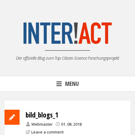
Skip
to
content
Der offizielle Blog zum Top Citizen Science Forschungsprojekt
MENU
bild_blogs_1
Webmaster
01. 08. 2018
Leave a comment