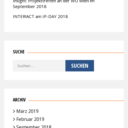
Insight: Projekttreffen an der WU Wien im
September 2018
INTER!ACT am IP-DAY 2018
SUCHE
Suchen
nach:
ARCHIV
März 2019
Februar 2019
September 2018